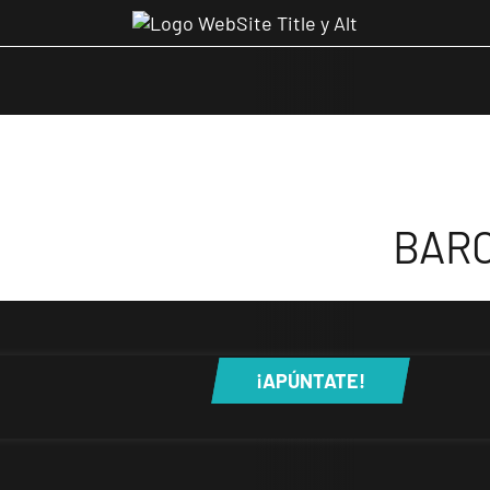
BARC
¡APÚNTATE!